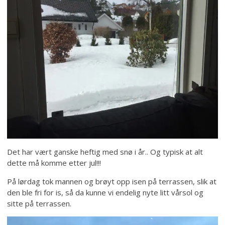
Det har vært ganske heftig med snø i år.. Og typisk at alt
dette må komme etter jul!!!
På lørdag tok mannen og brøyt opp isen på terrassen, slik at
den ble fri for is, så da kunne vi endelig nyte litt vårsol og
sitte på terrassen.