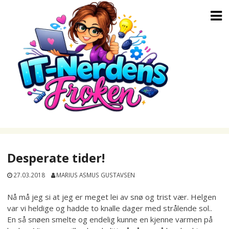
Skip
to
content
Desperate tider!
27.03.2018
MARIUS ASMUS GUSTAVSEN
Nå må jeg si at jeg er meget lei av snø og trist vær. Helgen
var vi heldige og hadde to knalle dager med strålende sol..
En så snøen smelte og endelig kunne en kjenne varmen på