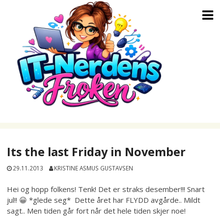
Skip
to
content
Its the last Friday in November
29.11.2013
KRISTINE ASMUS GUSTAVSEN
Hei og hopp folkens! Tenk! Det er straks desember!!! Snart
jul!! 😀 *glede seg* Dette året har FLYDD avgårde.. Mildt
sagt.. Men tiden går fort når det hele tiden skjer noe!