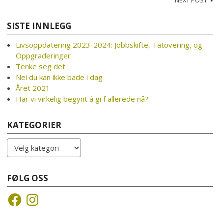
Post
navigation
SISTE INNLEGG
Livsoppdatering 2023-2024: Jobbskifte, Tatovering, og
Oppgraderinger
Tenke seg det
Nei du kan ikke bade i dag
Året 2021
Har vi virkelig begynt å gi f allerede nå?
KATEGORIER
Kategorier
FØLG OSS
Facebook
Instagram