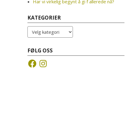
Har vi virkelig begynt å gi f allerede nå?
KATEGORIER
Kategorier
FØLG OSS
Facebook
Instagram