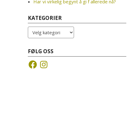
Har vi virkelig begynt å gi f allerede nå?
KATEGORIER
Kategorier
FØLG OSS
Facebook
Instagram