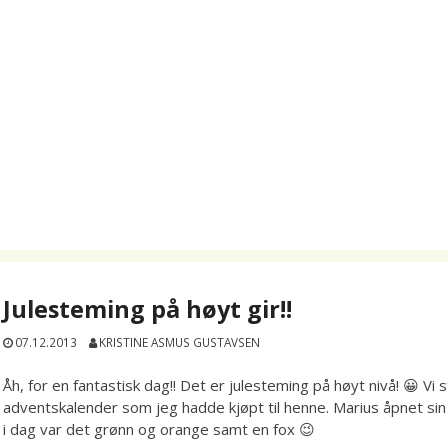
Julesteming på høyt gir!!
07.12.2013
KRISTINE ASMUS GUSTAVSEN
Åh, for en fantastisk dag!! Det er julesteming på høyt nivå! 😀 Vi
adventskalender som jeg hadde kjøpt til henne. Marius åpnet sin
i dag var det grønn og orange samt en fox 😉