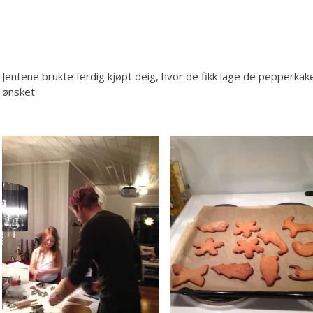
Jentene brukte ferdig kjøpt deig, hvor de fikk lage de pepperka
ønsket