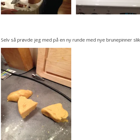
Selv så prøvde jeg med på en ny runde med nye brunepinner slik