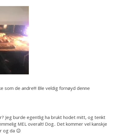
ke som de andre!!! Ble veldig fornøyd denne
r? Jeg burde egentlig ha brukt hodet mitt, og tenkt
r nemmelig MEL overalt! Dog.. Det kommer vel kanskje
er og da 😉