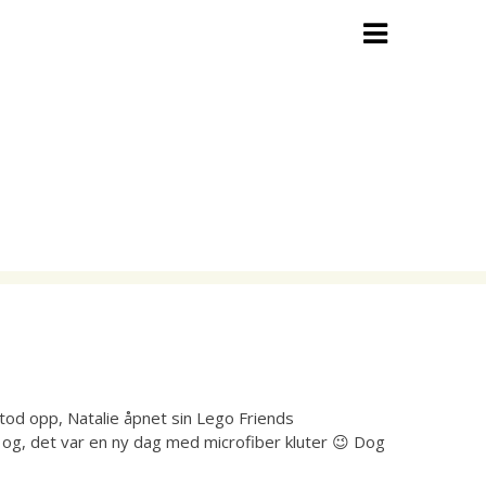
 stod opp, Natalie åpnet sin Lego Friends
 og, det var en ny dag med microfiber kluter 😉 Dog