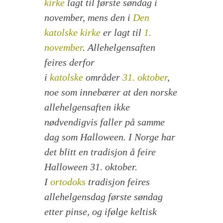
kirke
lagt til første søndag i
november, mens den i
Den
katolske kirke
er lagt til
1.
november
. Allehelgensaften
feires derfor
i
katolske
områder
31. oktober
,
noe som innebærer at den norske
allehelgensaften ikke
nødvendigvis faller på samme
dag som Halloween. I Norge har
det blitt en tradisjon å feire
Halloween 31. oktober.
I
ortodoks
tradisjon feires
allehelgensdag første søndag
etter pinse, og ifølge keltisk