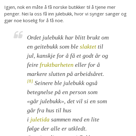
Igjen, nok en måte å få norske butikker til å tjene mer
penger. Nei la oss få inn julebukk, hvor vi synger sanger og
gjør noe koselig for å få noe.
Ordet
julebukk
har blitt brukt om
en geitebukk som ble
slaktet
til
jul, kanskje for å få et godt år og
feire
fruktbarheten
eller for å
markere slutten på arbeidsåret.
[8]
Seinere ble
julebukk
også
betegnelse på en person som
«går julebukk», det vil si en som
går fra hus til hus
i
juletida
sammen med en lite
følge der alle er utkledt.