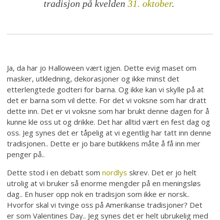
tradisjon på kvelden
31. oktober
.
Ja, da har jo Halloween vært igjen. Dette evig maset om
masker, utkledning, dekorasjoner og ikke minst det
etterlengtede godteri for barna. Og ikke kan vi skylle på at
det er barna som vil dette. For det vi voksne som har dratt
dette inn. Det er vi voksne som har brukt denne dagen for å
kunne kle oss ut og drikke. Det har alltid vært en fest dag og
oss. Jeg synes det er tåpelig at vi egentlig har tatt inn denne
tradisjonen.. Dette er jo bare butikkens måte å få inn mer
penger på..
Dette stod i en debatt som
nordlys
skrev. Det er jo helt
utrolig at vi bruker så enorme mengder på en meningsløs
dag.. En huser opp nok en tradisjon som ikke er norsk..
Hvorfor skal vi tvinge oss på Amerikanse tradisjoner? Det
er som Valentines Day.. Jeg synes det er helt ubrukelig med