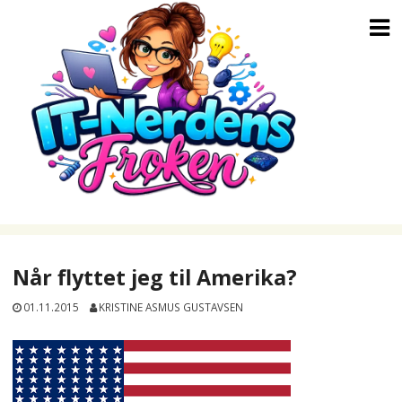
Skip
to
content
Når flyttet jeg til Amerika?
01.11.2015
KRISTINE ASMUS GUSTAVSEN