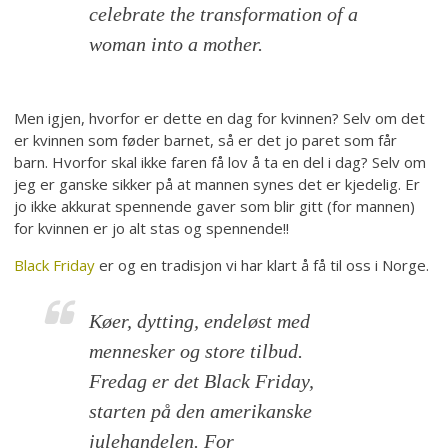
celebrate the transformation of a
woman into a mother.
Men igjen, hvorfor er dette en dag for kvinnen? Selv om det
er kvinnen som føder barnet, så er det jo paret som får
barn. Hvorfor skal ikke faren få lov å ta en del i dag? Selv om
jeg er ganske sikker på at mannen synes det er kjedelig. Er
jo ikke akkurat spennende gaver som blir gitt (for mannen)
for kvinnen er jo alt stas og spennende!!
Black Friday
er og en tradisjon vi har klart å få til oss i Norge.
Køer, dytting, endeløst med
mennesker og store tilbud.
Fredag er det Black Friday,
starten på den amerikanske
julehandelen. For