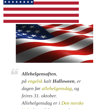
Allehelgensaften
,
på
engelsk
kalt
Halloween
, er
dagen før
allehelgensdag
, og
feires 31. oktober.
Allehelgensdag er i
Den norske