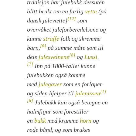
tradisjon har
julebukk
dessuten
blitt brukt om en farlig
vette
(på
[12]
dansk
julevætte
)
som
overvåket juleforberedelsene og
kunne
straffe
folk og skremme
[6]
barn,
på samme måte som til
[8]
dels
julesveinene
og
Lussi
.
[7]
Inn på 1800-tallet kunne
julebukken også komme
med
julegaver
som en forløper
[1]
og siden hjelper til
julenissen
[6]
Julebukk
kan også betegne en
halmfigur som forestiller
en
bukk
med krumme
horn
og
røde bånd, og som brukes