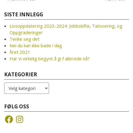
Post
navigation
SISTE INNLEGG
Livsoppdatering 2023-2024: Jobbskifte, Tatovering, og
Oppgraderinger
Tenke seg det
Nei du kan ikke bade i dag
Året 2021
Har vi virkelig begynt å gi f allerede nå?
KATEGORIER
Kategorier
FØLG OSS
Facebook
Instagram