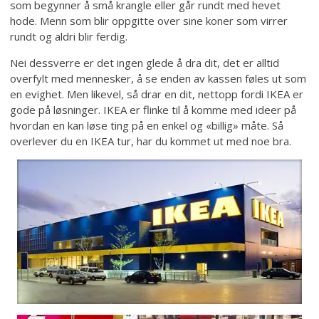
som begynner å små krangle eller går rundt med hevet
hode. Menn som blir oppgitte over sine koner som virrer
rundt og aldri blir ferdig.
Nei dessverre er det ingen glede å dra dit, det er alltid
overfylt med mennesker, å se enden av kassen føles ut som
en evighet. Men likevel, så drar en dit, nettopp fordi IKEA er
gode på løsninger. IKEA er flinke til å komme med ideer på
hvordan en kan løse ting på en enkel og «billig» måte. Så
overlever du en IKEA tur, har du kommet ut med noe bra.