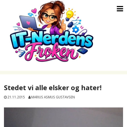
Skip
to
content
Stedet vi alle elsker og hater!
21.11.2015
MARIUS ASMUS GUSTAVSEN