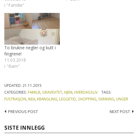
i "Familie"
To brukne negler og kutt i
fingrene!
11.03.2018
i "Barn"
UPDATED:
21.11.2015
CATEGORIES:
FAMILIE
,
GRAVIDITET
,
HJEM
,
HVERDAGSLIV
TAGS:
FUSTRASJON
,
IKEA
,
KRANGLING
,
LEGGETID
,
SHOPPING
,
SKRIKING
,
UNGER
Post
PREVIOUS POST
NEXT POST
navigation
SISTE INNLEGG