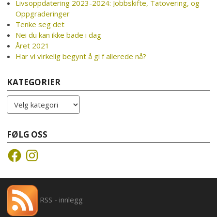
Livsoppdatering 2023-2024: Jobbskifte, Tatovering, og
Oppgraderinger
Tenke seg det
Nei du kan ikke bade i dag
Året 2021
Har vi virkelig begynt å gi f allerede nå?
KATEGORIER
Kategorier
FØLG OSS
Facebook
Instagram
RSS - innlegg