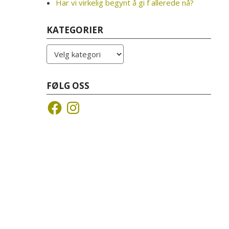
Har vi virkelig begynt å gi f allerede nå?
KATEGORIER
Kategorier
FØLG OSS
Facebook
Instagram