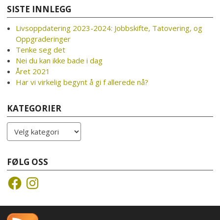
SISTE INNLEGG
Livsoppdatering 2023-2024: Jobbskifte, Tatovering, og
Oppgraderinger
Tenke seg det
Nei du kan ikke bade i dag
Året 2021
Har vi virkelig begynt å gi f allerede nå?
KATEGORIER
Kategorier
FØLG OSS
Facebook
Instagram