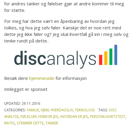
for andres tanker og følelser gjør at andre kommer til meg
for støtte.
For meg har dette vært en åpenbaring av hvordan jeg
tolkes, og hva jeg selv føler. Kanskje det er noe rett med
dette jeg ikke føler og? Jeg skal ihvertfall gå inn i meg selv og
tenke rundt på dette..
Besøk dere
hjemmeside
for informasjon
Innlegget er sponset
UPDATED:
29.11.2016
CATEGORIES:
FAMILIE
,
HJEM
,
HVERDAGSLIV
,
TEKNOLOGI
TAGS:
DISC
ANALYSE
,
FØLELSER
,
HVEM ER JEG
,
HVORDAN ER JEG
,
PERSONLIGHETSTEST
,
RIKTIG
,
STEMMER DETTE
,
TANKER