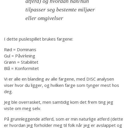
atferd) og hvordan han/hun
tilpasser seg bestemte miljøer
eller omgivelser
I dette puslespillet brukes fargene:
Rød = Dominans
Gul = Påvirkning
Grønn = Stabilitet
Blå = Konformitet
Vi er alle en blanding av alle fargene, med DISC analysen
viser hvor du ligger, og hvilken farge som tynger mest hos
deg.
Jeg ble overrasket, men samtidig kom det frem ting jeg
viste om meg selv.
På grunnleggende atferd, som er min naturlige atferd (dette
er hvordan jeg forholder meg til folk når jeg er avslappet og