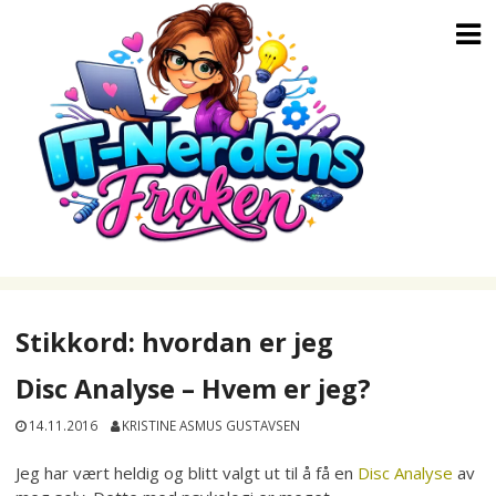
Skip
to
content
Stikkord:
hvordan er jeg
Disc Analyse – Hvem er jeg?
14.11.2016
KRISTINE ASMUS GUSTAVSEN
Jeg har vært heldig og blitt valgt ut til å få en
Disc Analyse
av