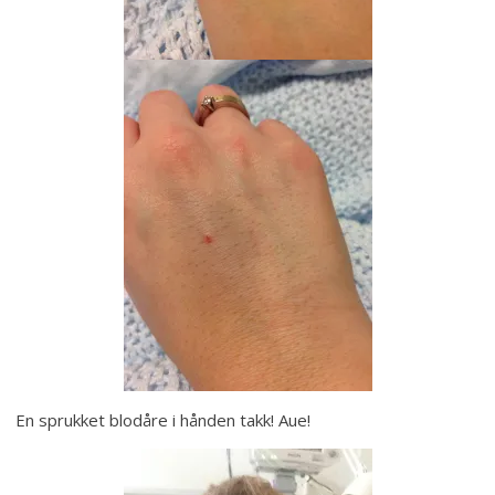
En sprukket blodåre i hånden takk! Aue!