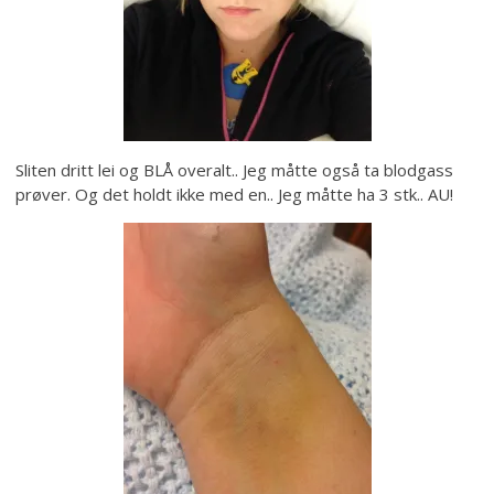
Sliten dritt lei og BLÅ overalt.. Jeg måtte også ta blodgass
prøver. Og det holdt ikke med en.. Jeg måtte ha 3 stk.. AU!