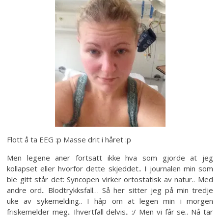
Flott å ta EEG :p Masse drit i håret :p
Men legene aner fortsatt ikke hva som gjorde at jeg
kollapset eller hvorfor dette skjeddet.. I journalen min som
ble gitt står det: Syncopen virker ortostatisk av natur.. Med
andre ord.. Blodtrykksfall… Så her sitter jeg på min tredje
uke av sykemelding.. I håp om at legen min i morgen
friskemelder meg.. Ihvertfall delvis.. :/ Men vi får se.. Nå tar