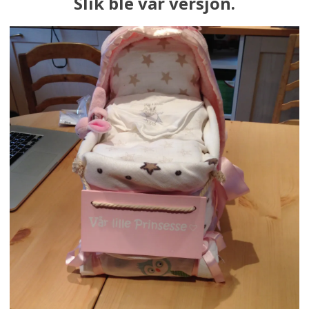
Slik ble vår versjon.