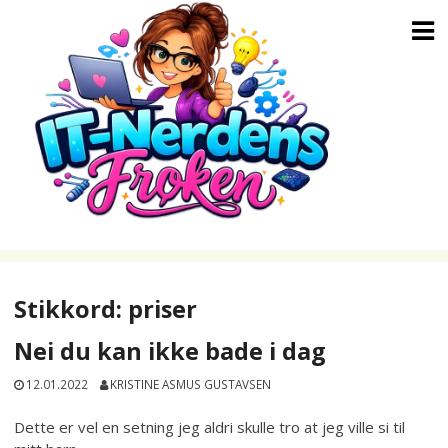
Skip
to
content
Stikkord:
priser
Nei du kan ikke bade i dag
12.01.2022
KRISTINE ASMUS GUSTAVSEN
Dette er vel en setning jeg aldri skulle tro at jeg ville si til