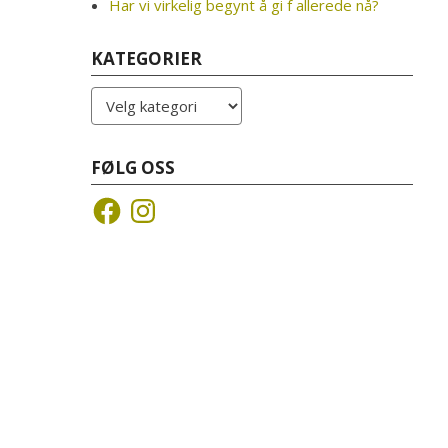
Har vi virkelig begynt å gi f allerede nå?
KATEGORIER
Kategorier
FØLG OSS
Facebook
Instagram