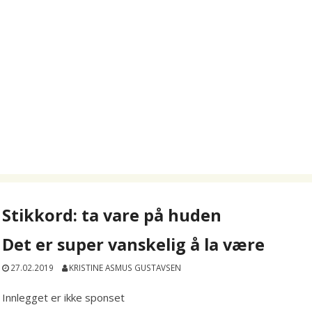
Stikkord:
ta vare på huden
Det er super vanskelig å la være
27.02.2019
KRISTINE ASMUS GUSTAVSEN
Innlegget er ikke sponset