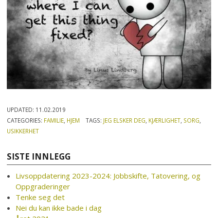
UPDATED:
11.02.2019
CATEGORIES:
FAMILIE
,
HJEM
TAGS:
JEG ELSKER DEG
,
KJÆRLIGHET
,
SORG
,
USIKKERHET
SISTE INNLEGG
Livsoppdatering 2023-2024: Jobbskifte, Tatovering, og
Oppgraderinger
Tenke seg det
Nei du kan ikke bade i dag