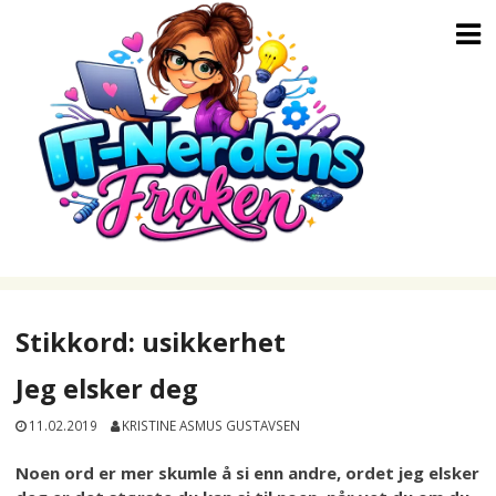
Skip
to
content
Stikkord:
usikkerhet
Jeg elsker deg
11.02.2019
KRISTINE ASMUS GUSTAVSEN
Noen ord er mer skumle å si enn andre, ordet jeg elsker