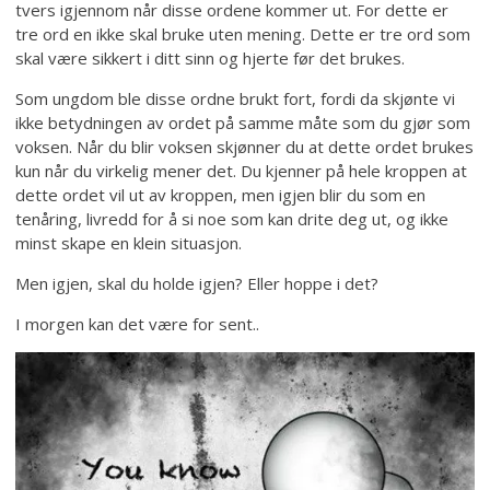
tvers igjennom når disse ordene kommer ut. For dette er
tre ord en ikke skal bruke uten mening. Dette er tre ord som
skal være sikkert i ditt sinn og hjerte før det brukes.
Som ungdom ble disse ordne brukt fort, fordi da skjønte vi
ikke betydningen av ordet på samme måte som du gjør som
voksen. Når du blir voksen skjønner du at dette ordet brukes
kun når du virkelig mener det. Du kjenner på hele kroppen at
dette ordet vil ut av kroppen, men igjen blir du som en
tenåring, livredd for å si noe som kan drite deg ut, og ikke
minst skape en klein situasjon.
Men igjen, skal du holde igjen? Eller hoppe i det?
I morgen kan det være for sent..