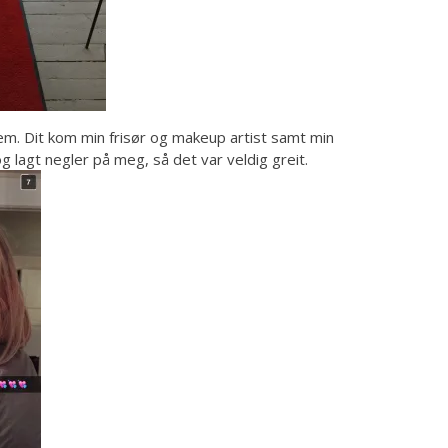
em. Dit kom min frisør og makeup artist samt min
og lagt negler på meg, så det var veldig greit.