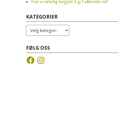
Har vi virkelig begynt å gi f allerede nå?
KATEGORIER
Kategorier
FØLG OSS
Facebook
Instagram