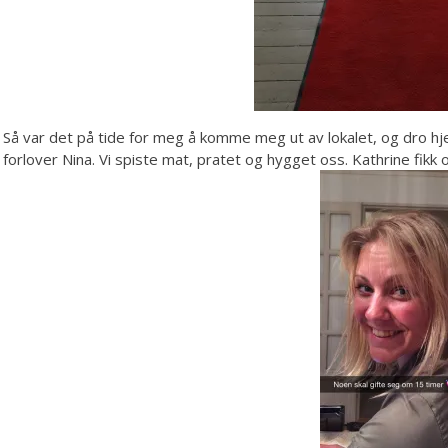
Så var det på tide for meg å komme meg ut av lokalet, og dro hj
forlover Nina. Vi spiste mat, pratet og hygget oss. Kathrine fikk 