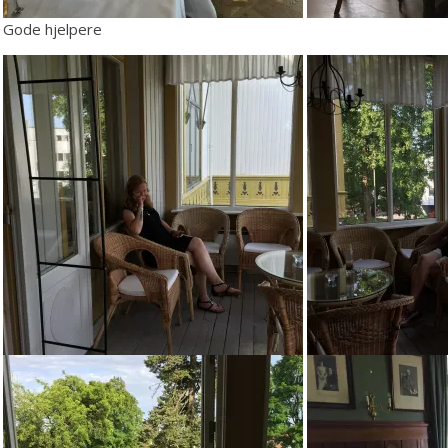
Gode hjelpere