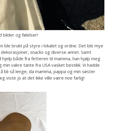
bilder og følelser!
 ble brukt på styre i lokalet og ordne. Det ble mye
, dekorasjoner, snacks og diverse annet. Samt
 god hjelp både fra fetteren til mamma, han hjalp meg
Og min vakre tante fra USA vasket bestikk. Vi hadde
ov å bli så lenge, da mamma, pappa og min søster
 viste jo at det ikke ville være noe farlig!