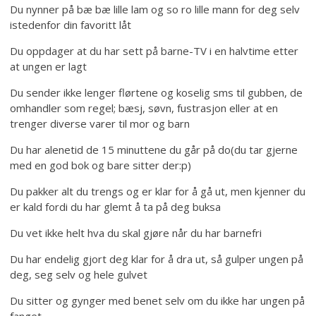
Du nynner på bæ bæ lille lam og so ro lille mann for deg selv
istedenfor din favoritt låt
Du oppdager at du har sett på barne-TV i en halvtime etter
at ungen er lagt
Du sender ikke lenger flørtene og koselig sms til gubben, de
omhandler som regel; bæsj, søvn, fustrasjon eller at en
trenger diverse varer til mor og barn
Du har alenetid de 15 minuttene du går på do(du tar gjerne
med en god bok og bare sitter der:p)
Du pakker alt du trengs og er klar for å gå ut, men kjenner du
er kald fordi du har glemt å ta på deg buksa
Du vet ikke helt hva du skal gjøre når du har barnefri
Du har endelig gjort deg klar for å dra ut, så gulper ungen på
deg, seg selv og hele gulvet
Du sitter og gynger med benet selv om du ikke har ungen på
fanget