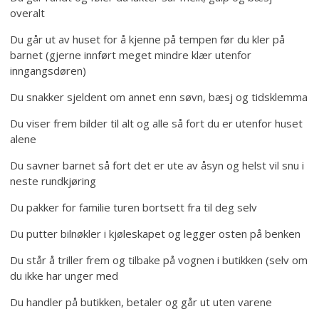
overalt
Du går ut av huset for å kjenne på tempen før du kler på
barnet (gjerne innført meget mindre klær utenfor
inngangsdøren)
Du snakker sjeldent om annet enn søvn, bæsj og tidsklemma
Du viser frem bilder til alt og alle så fort du er utenfor huset
alene
Du savner barnet så fort det er ute av åsyn og helst vil snu i
neste rundkjøring
Du pakker for familie turen bortsett fra til deg selv
Du putter bilnøkler i kjøleskapet og legger osten på benken
Du står å triller frem og tilbake på vognen i butikken (selv om
du ikke har unger med
Du handler på butikken, betaler og går ut uten varene