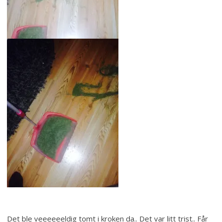
Det ble veeeeeeldig tomt i kroken da.. Det var litt trist.. Får