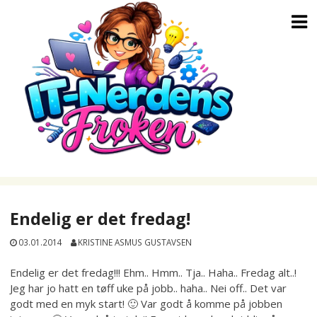
Skip
to
content
Endelig er det fredag!
03.01.2014
KRISTINE ASMUS GUSTAVSEN
Endelig er det fredag!!! Ehm.. Hmm.. Tja.. Haha.. Fredag alt..!
Jeg har jo hatt en tøff uke på jobb.. haha.. Nei off.. Det var
godt med en myk start! 🙂 Var godt å komme på jobben