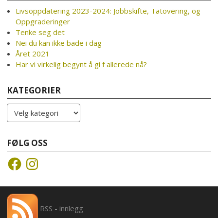
Livsoppdatering 2023-2024: Jobbskifte, Tatovering, og
Oppgraderinger
Tenke seg det
Nei du kan ikke bade i dag
Året 2021
Har vi virkelig begynt å gi f allerede nå?
KATEGORIER
Kategorier
FØLG OSS
Facebook
Instagram
RSS - innlegg