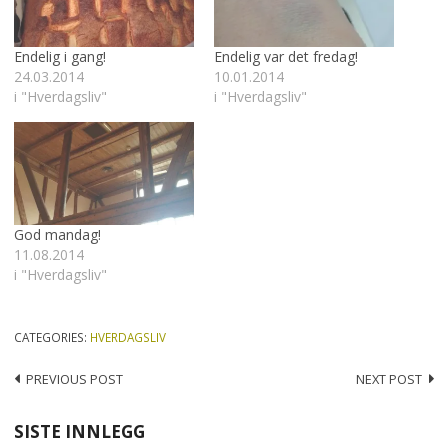
Endelig i gang!
Endelig var det fredag!
24.03.2014
10.01.2014
i "Hverdagsliv"
i "Hverdagsliv"
God mandag!
11.08.2014
i "Hverdagsliv"
CATEGORIES:
HVERDAGSLIV
Post
PREVIOUS POST
NEXT POST
navigation
SISTE INNLEGG