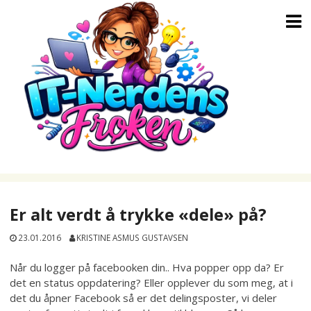
Skip
to
content
Er alt verdt å trykke «dele» på?
23.01.2016
KRISTINE ASMUS GUSTAVSEN
Når du logger på facebooken din.. Hva popper opp da? Er
det en status oppdatering? Eller opplever du som meg, at i
det du åpner Facebook så er det delingsposter, vi deler