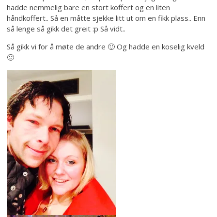
hadde nemmelig bare en stort koffert og en liten
håndkoffert.. Så en måtte sjekke litt ut om en fikk plass.. Enn
så lenge så gikk det greit :p Så vidt..
Så gikk vi for å møte de andre 🙂 Og hadde en koselig kveld
🙂