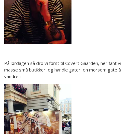
På lørdagen så dro vi først til Covert Gaarden, her fant vi
masse små butikker, og handle gater, en morsom gate å
vandre i.