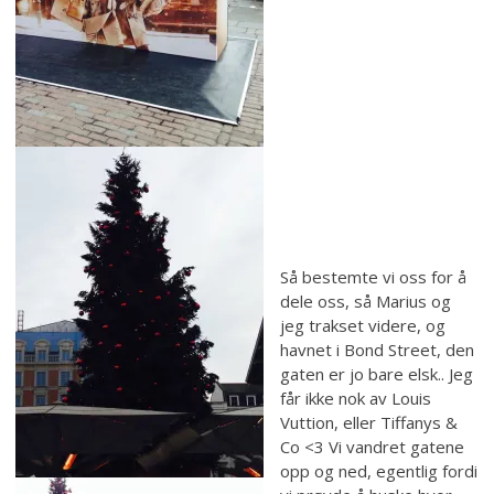
Så bestemte vi oss for å
dele oss, så Marius og
jeg trakset videre, og
havnet i Bond Street, den
gaten er jo bare elsk.. Jeg
får ikke nok av Louis
Vuttion, eller Tiffanys &
Co <3 Vi vandret gatene
opp og ned, egentlig fordi