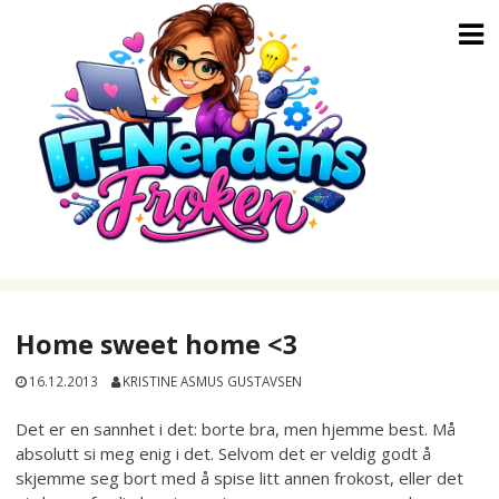
Skip
to
content
Home sweet home <3
16.12.2013
KRISTINE ASMUS GUSTAVSEN
Det er en sannhet i det: borte bra, men hjemme best. Må
absolutt si meg enig i det. Selvom det er veldig godt å
skjemme seg bort med å spise litt annen frokost, eller det