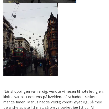
Når shoppingen var ferdig, vendte vi nesen til hotellet igjen,
klokka var blitt nesten9 på kvelden.. Så vi hadde trasket i
mange timer.. Marius hadde veldig vondt i øyet og.. Så med
de andre spiste litt mat, så prøve pakket jeg litt og.. Vi