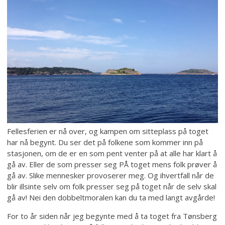
Fellesferien er nå over, og kampen om sitteplass på toget
har nå begynt. Du ser det på folkene som kommer inn på
stasjonen, om de er en som pent venter på at alle har klart å
gå av. Eller de som presser seg PÅ toget mens folk prøver å
gå av. Slike mennesker provoserer meg. Og ihvertfall når de
blir illsinte selv om folk presser seg på toget når de selv skal
gå av! Nei den dobbeltmoralen kan du ta med langt avgårde!
For to år siden når jeg begynte med å ta toget fra Tønsberg