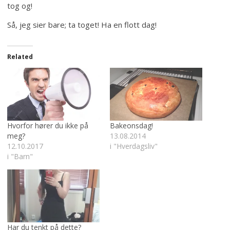
tog og!
Så, jeg sier bare; ta toget! Ha en flott dag!
Related
Hvorfor hører du ikke på
Bakeonsdag!
meg?
13.08.2014
12.10.2017
i "Hverdagsliv"
i "Barn"
Har du tenkt på dette?