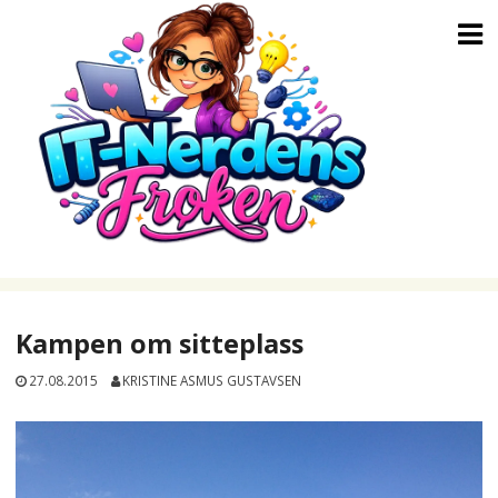
Skip
to
content
Kampen om sitteplass
27.08.2015
KRISTINE ASMUS GUSTAVSEN