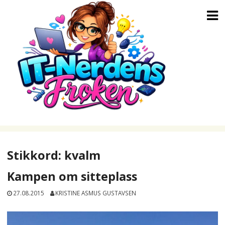
Skip
to
content
Stikkord:
kvalm
Kampen om sitteplass
27.08.2015
KRISTINE ASMUS GUSTAVSEN