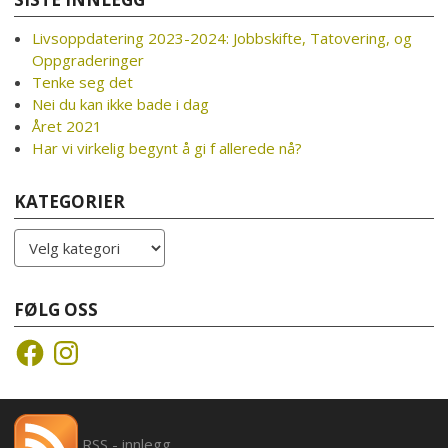
Livsoppdatering 2023-2024: Jobbskifte, Tatovering, og
Oppgraderinger
Tenke seg det
Nei du kan ikke bade i dag
Året 2021
Har vi virkelig begynt å gi f allerede nå?
KATEGORIER
Kategorier
FØLG OSS
Facebook
Instagram
RSS - innlegg