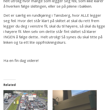
helt utrolig hvor mange som legger seg feil, som ikke klarer
å hverken følge skiltingen, eller se på pilene i bakken.
Det er særlig en rundkjøring i Tønsberg, hvor ALLE legger
seg feil. Hvor det står klart på skiltet at skal du rett frem
legger du deg i venstre fil, skal du til høyere, så skal du ligge
i høyere fil. Men selv om dette står fint skiltet så klarer
INGEN å følge dette.. Helt utrolig! Så synes du skal titte på
linken og ta ett lite oppfriskningskurs.
Ha en fin dag videre!
Related