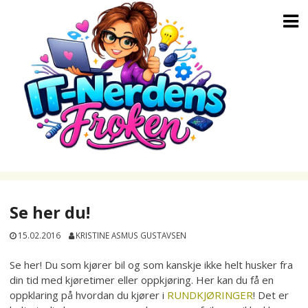
Skip
to
content
Se her du!
15.02.2016
KRISTINE ASMUS GUSTAVSEN
Se her! Du som kjører bil og som kanskje ikke helt husker fra
din tid med kjøretimer eller oppkjøring. Her kan du få en
oppklaring på hvordan du kjører i
RUNDKJØRINGER
! Det er