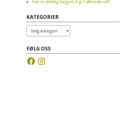
Har vi virkelig begynt å gi f allerede nå?
KATEGORIER
Kategorier
FØLG OSS
Facebook
Instagram