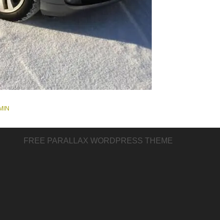
MIN
FREE PARALLAX WORDPRESS THEME