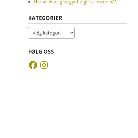
Har vi virkelig begynt å gi f allerede nå?
KATEGORIER
Kategorier
FØLG OSS
Facebook
Instagram