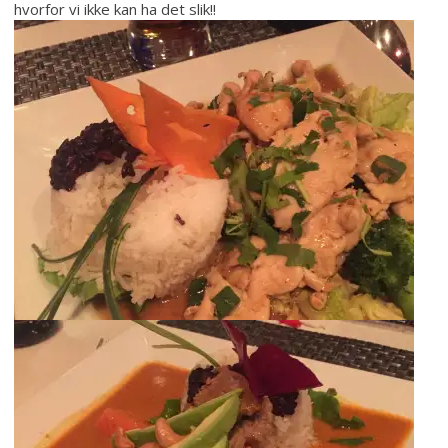
hvorfor vi ikke kan ha det slik!!