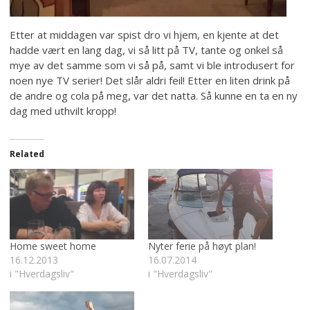
Etter at middagen var spist dro vi hjem, en kjente at det
hadde vært en lang dag, vi så litt på TV, tante og onkel så
mye av det samme som vi så på, samt vi ble introdusert for
noen nye TV serier! Det slår aldri feil! Etter en liten drink på
de andre og cola på meg, var det natta. Så kunne en ta en ny
dag med uthvilt kropp!
Related
Home sweet home
Nyter ferie på høyt plan!
16.12.2013
16.07.2014
i "Hverdagsliv"
i "Hverdagsliv"