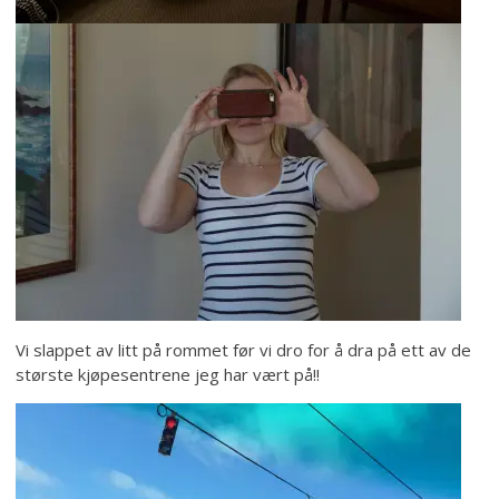
Vi slappet av litt på rommet før vi dro for å dra på ett av de
største kjøpesentrene jeg har vært på!!