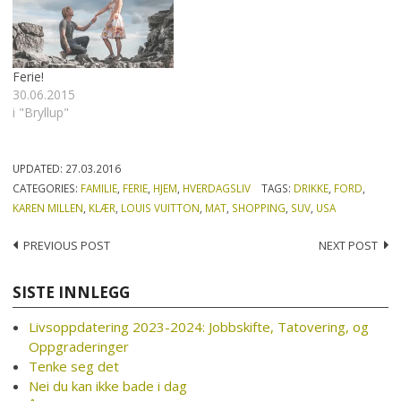
Ferie!
30.06.2015
i "Bryllup"
UPDATED:
27.03.2016
CATEGORIES:
FAMILIE
,
FERIE
,
HJEM
,
HVERDAGSLIV
TAGS:
DRIKKE
,
FORD
,
KAREN MILLEN
,
KLÆR
,
LOUIS VUITTON
,
MAT
,
SHOPPING
,
SUV
,
USA
Post
PREVIOUS POST
NEXT POST
navigation
SISTE INNLEGG
Livsoppdatering 2023-2024: Jobbskifte, Tatovering, og
Oppgraderinger
Tenke seg det
Nei du kan ikke bade i dag