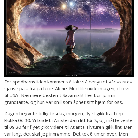
Før spedbarnstiden kommer så tok vi å benyttet vår «siste»
sjanse på å fra på ferie. Alene. Med lille nurk i magen, dro vi
til USA.. Nærmere bestemt Savannah! Her bor jo min
grandtante, og hun var snill som åpnet sitt hjem for oss.
Dagen begynte tidlig tirsdag morgen, flyet gikk fra Torp
klokka 06.30. Vi landet i Amsterdam litt før 8, og måtte vente
til 09.30 før flyet gikk videre til Atlanta. Flyturen gikk fint. Den
var lang, det skal jeg innrømme. Det tok 8 timer over. Men