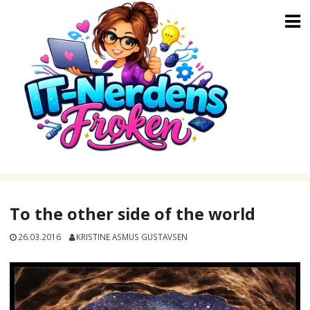
Skip
to
content
To the other side of the world
26.03.2016
KRISTINE ASMUS GUSTAVSEN