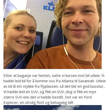
Etter at bagasje var hentet, satte vi kursen mot bil utleie. Vi
hadde leid bil for å komme oss fra Atlanta til Savannah. Utleie
av bil lå ett stykke fra flyplassen, så det ble en god busstur..
Vi hadde leid en SUV, og fikk en SUV, dog vi fikk en mye
større SUV enn det vi hadde bestilt. Det var en Ford
Explorer, en utrolig flott og behagelig bil!!