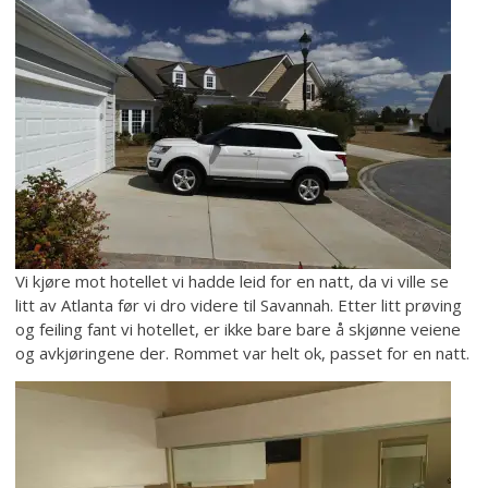
Vi kjøre mot hotellet vi hadde leid for en natt, da vi ville se
litt av Atlanta før vi dro videre til Savannah. Etter litt prøving
og feiling fant vi hotellet, er ikke bare bare å skjønne veiene
og avkjøringene der. Rommet var helt ok, passet for en natt.