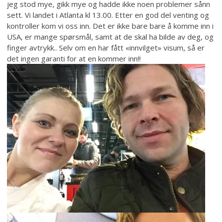
jeg stod mye, gikk mye og hadde ikke noen problemer sånn
sett. Vi landet i Atlanta kl 13.00. Etter en god del venting og
kontroller kom vi oss inn. Det er ikke bare bare å komme inn i
USA, er mange spørsmål, samt at de skal ha bilde av deg, og
finger avtrykk.. Selv om en har fått «innvilget» visum, så er
det ingen garanti for at en kommer inn!!