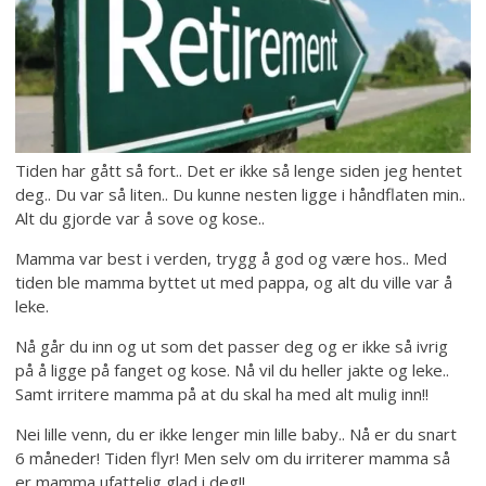
Tiden har gått så fort.. Det er ikke så lenge siden jeg hentet
deg.. Du var så liten.. Du kunne nesten ligge i håndflaten min..
Alt du gjorde var å sove og kose..
Mamma var best i verden, trygg å god og være hos.. Med
tiden ble mamma byttet ut med pappa, og alt du ville var å
leke.
Nå går du inn og ut som det passer deg og er ikke så ivrig
på å ligge på fanget og kose. Nå vil du heller jakte og leke..
Samt irritere mamma på at du skal ha med alt mulig inn!!
Nei lille venn, du er ikke lenger min lille baby.. Nå er du snart
6 måneder! Tiden flyr! Men selv om du irriterer mamma så
er mamma ufattelig glad i deg!!