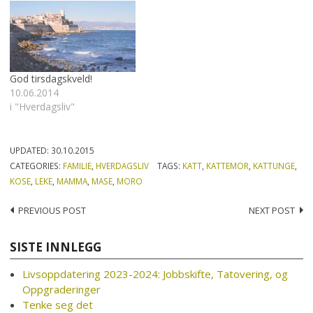
God tirsdagskveld!
10.06.2014
i "Hverdagsliv"
UPDATED:
30.10.2015
CATEGORIES:
FAMILIE
,
HVERDAGSLIV
TAGS:
KATT
,
KATTEMOR
,
KATTUNGE
,
KOSE
,
LEKE
,
MAMMA
,
MASE
,
MORO
Post
PREVIOUS POST
NEXT POST
navigation
SISTE INNLEGG
Livsoppdatering 2023-2024: Jobbskifte, Tatovering, og
Oppgraderinger
Tenke seg det