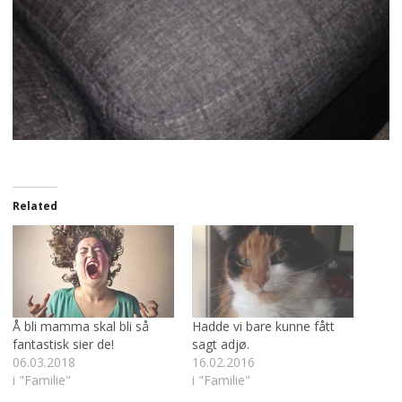
Related
Å bli mamma skal bli så
Hadde vi bare kunne fått
fantastisk sier de!
sagt adjø.
06.03.2018
16.02.2016
i "Familie"
i "Familie"