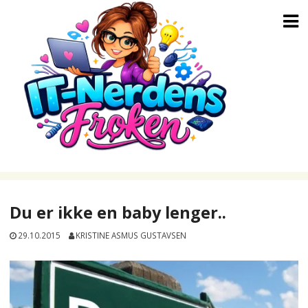
Skip
to
content
Du er ikke en baby lenger..
29.10.2015
KRISTINE ASMUS GUSTAVSEN