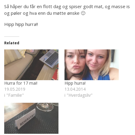
Så håper du får en flott dag og spiser godt mat, og masse is
og pøler og hva enn du møtte ønske 🙂
Hipp hipp hurra!!
Related
Hurra for 17 mai!
Hipp hurra!
19.05.2019
13.04.2014
i "Familie"
i "Hverdagsliv"