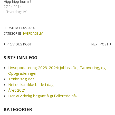
Hipp hipp hurra!!!
27.04.2014
i "Hverdagsliv"
UPDATED:
17.05.2014
CATEGORIES:
HVERDAGSLIV
Post
PREVIOUS POST
NEXT POST
navigation
SISTE INNLEGG
Livsoppdatering 2023-2024: Jobbskifte, Tatovering, og
Oppgraderinger
Tenke seg det
Nei du kan ikke bade i dag
Året 2021
Har vi virkelig begynt å gi f allerede nå?
KATEGORIER