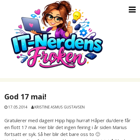
Skip
to
content
God 17 mai!
17.05.2014
KRISTINE ASMUS GUSTAVSEN
Gratulerer med dagen! Hipp hipp hurra!! Håper du/dere får
en flott 17 mai. Her blir det ingen feiring i år siden Marius
fortsatt er syk. Så her blir det bare oss to 🙂