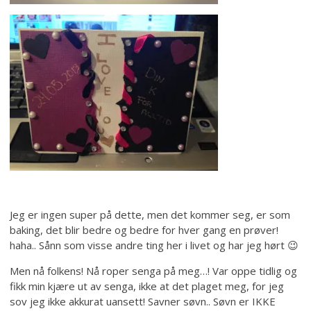
Jeg er ingen super på dette, men det kommer seg, er som
baking, det blir bedre og bedre for hver gang en prøver!
haha.. Sånn som visse andre ting her i livet og har jeg hørt 😉
Men nå folkens! Nå roper senga på meg…! Var oppe tidlig og
fikk min kjære ut av senga, ikke at det plaget meg, for jeg
sov jeg ikke akkurat uansett! Savner søvn.. Søvn er IKKE