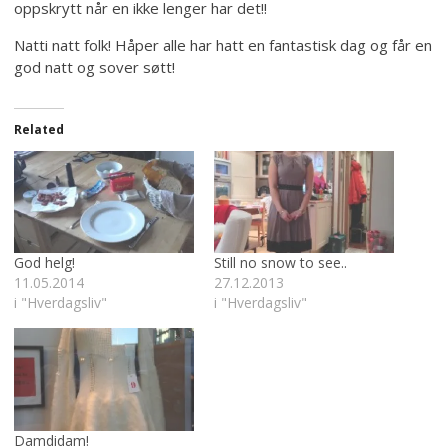
oppskrytt når en ikke lenger har det!!
Natti natt folk! Håper alle har hatt en fantastisk dag og får en
god natt og sover søtt!
Related
God helg!
Still no snow to see..
11.05.2014
27.12.2013
i "Hverdagsliv"
i "Hverdagsliv"
Damdidam!