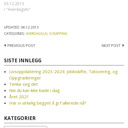
05.12.2013
i "Hverdagsliv"
UPDATED:
04.12.2013
CATEGORIES:
HVERDAGSLIV
,
SCRAPPING
Post
PREVIOUS POST
NEXT POST
navigation
SISTE INNLEGG
Livsoppdatering 2023-2024: Jobbskifte, Tatovering, og
Oppgraderinger
Tenke seg det
Nei du kan ikke bade i dag
Året 2021
Har vi virkelig begynt å gi f allerede nå?
KATEGORIER