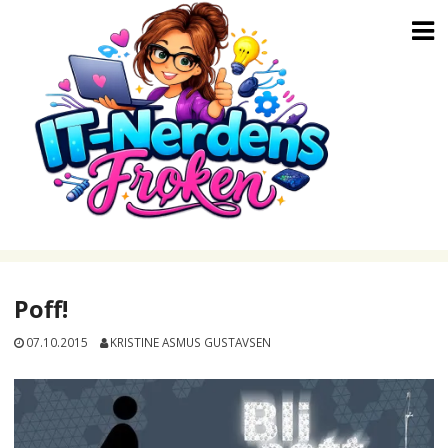
Skip
to
content
Poff!
07.10.2015
KRISTINE ASMUS GUSTAVSEN