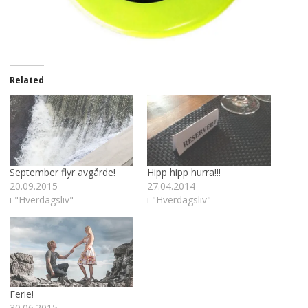
Related
September flyr avgårde!
Hipp hipp hurra!!!
20.09.2015
27.04.2014
i "Hverdagsliv"
i "Hverdagsliv"
Ferie!
30.06.2015