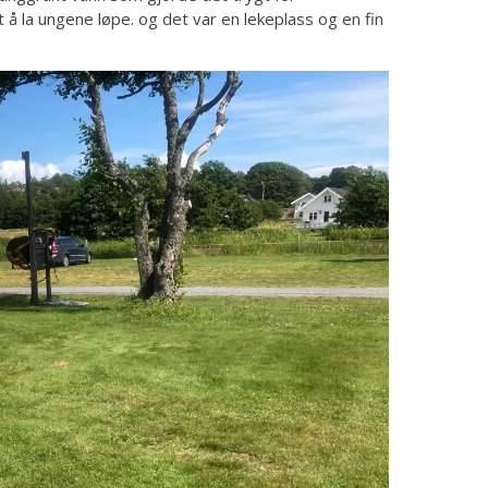
 å la ungene løpe. og det var en lekeplass og en fin