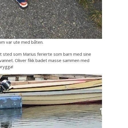
som var ute med båten.
ett sted som Marius ferierte som barn med sine
ved vannet. Oliver fikk badet masse sammen med
brygga!