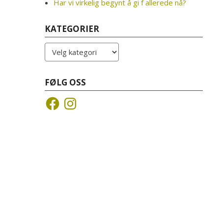
Har vi virkelig begynt å gi f allerede nå?
KATEGORIER
Kategorier
FØLG OSS
Facebook
Instagram