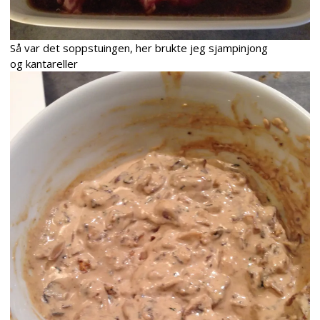
S
å var det soppstuingen, her brukte jeg sjampinjong
og kantareller