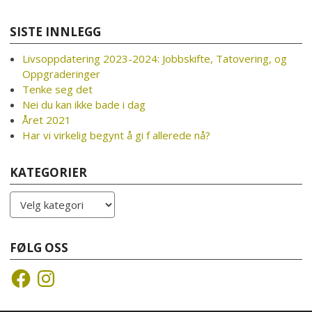
SISTE INNLEGG
Livsoppdatering 2023-2024: Jobbskifte, Tatovering, og
Oppgraderinger
Tenke seg det
Nei du kan ikke bade i dag
Året 2021
Har vi virkelig begynt å gi f allerede nå?
KATEGORIER
Kategorier
FØLG OSS
Facebook
Instagram