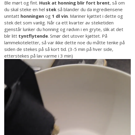
Ble mørt og fint.
Husk at honning blir fort brent
, så om
du skal steke en hel
stek
så blander du da ingrediensene
unntatt
honningen
og
1 dl vin
. Mariner kjøttet i dette og
stek det som vanlig. Når ca ett kvarter av steketiden
gjenstår lunker du honning og rødvin i en gryte, slik at det
blir litt
tyntflytende
. Smør det utover kjøttet. På
lammekoteletter, så var ikke dette noe du måtte tenke på
siden de stekes på så kort tid. (3-5 min på hver side,
etterstekes på lav varme i 3 min)