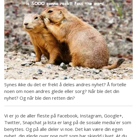
Synes ikke du det er frekt å deles andres nyhet? Å fortelle
noen om noen andres glede eller sorg? Når ble det din
nyhet? Og når ble den retten din?
Vi er jo de aller fleste på Facebook, Instagram, Google+,
Twitter, Snapchat ja lista er lang på de sosiale media`er som
benyttes. Og på alle deler vi noe. Det kan være din egen
nyhet, din glede over noe nytt som har skjedd i livet. At du