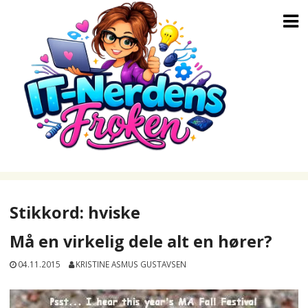
Skip
to
content
Stikkord:
hviske
Må en virkelig dele alt en hører?
04.11.2015
KRISTINE ASMUS GUSTAVSEN