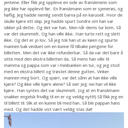
jentene. Eller fikk jeg oppleve en side av franskmenn som
jeg ikke har opplevd før.. En franskmann som er sjenerøs, og
høflig. Jeg hadde nemlig sendt barna på en karusell.. Hvor de
skulle kjøre ett skip. Jeg hadde spurt Sondre om han var
sikker på dette.. Og det var han.. Men når dems tur kom.. Så
var det skummelt.. Og han ville ikke.. Han turte rett og slett
ikke.. Og det er jo lov.. Så jeg tok han ut av køen og spurte
mannen bak vinduet om en kunne få tilbake pengene for
billetten.. Men det var ikke refunderbar.. Så da var det bare å
sitte med den ekstra billetten da.. Så mens han ville til
mamma og pappa som var i minibanken en tur, og jeg stod
med en ekstra billett og trøstet denne gutten.. Vinker
mannen meg bort.. Og spørr, var det sånn at han ikke ville
kjøre? Og ikke ville kjøre alene? Så sier jeg: nei han vil ikke
kjøre.. Han syntes det var skummelt.. (og at en franskmann
snakker engelsk frivillig til en er og veldig nytt!!) Så fikk jeg en
til billett til. Slik at en kunne bli med han.. Så ble pappan hans
med.. Og det hadde vist vært veldig stas da!!