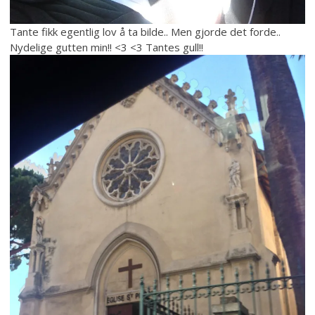
Tante fikk egentlig lov å ta bilde.. Men gjorde det forde..
Nydelige gutten min!! <3 <3 Tantes gull!!