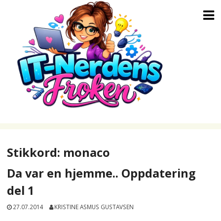
Skip
to
content
Stikkord:
monaco
Da var en hjemme.. Oppdatering
del 1
27.07.2014
KRISTINE ASMUS GUSTAVSEN