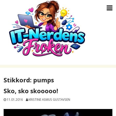
Skip
to
content
Stikkord:
pumps
Sko, sko skooooo!
11.01.2016
KRISTINE ASMUS GUSTAVSEN