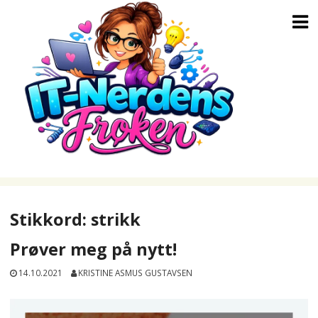
Skip
to
content
Stikkord:
strikk
Prøver meg på nytt!
14.10.2021
KRISTINE ASMUS GUSTAVSEN