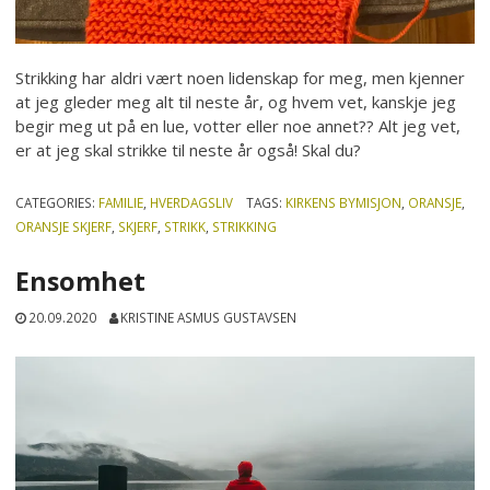
Strikking har aldri vært noen lidenskap for meg, men kjenner
at jeg gleder meg alt til neste år, og hvem vet, kanskje jeg
begir meg ut på en lue, votter eller noe annet?? Alt jeg vet,
er at jeg skal strikke til neste år også! Skal du?
CATEGORIES:
FAMILIE
,
HVERDAGSLIV
TAGS:
KIRKENS BYMISJON
,
ORANSJE
,
ORANSJE SKJERF
,
SKJERF
,
STRIKK
,
STRIKKING
Ensomhet
20.09.2020
KRISTINE ASMUS GUSTAVSEN