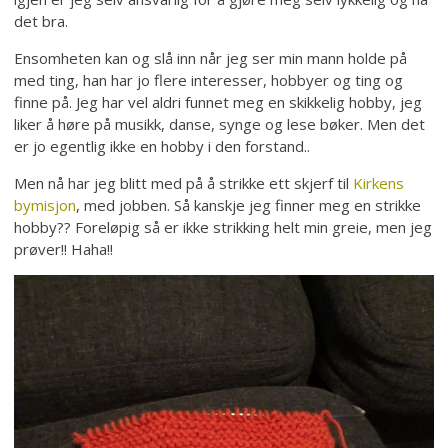
det bra.
Ensomheten kan og slå inn når jeg ser min mann holde på
med ting, han har jo flere interesser, hobbyer og ting og
finne på. Jeg har vel aldri funnet meg en skikkelig hobby, jeg
liker å høre på musikk, danse, synge og lese bøker. Men det
er jo egentlig ikke en hobby i den forstand..
Men nå har jeg blitt med på å strikke ett skjerf til
Kirkens
bymisjon
, med jobben. Så kanskje jeg finner meg en strikke
hobby?? Foreløpig så er ikke strikking helt min greie, men jeg
prøver!! Haha!!