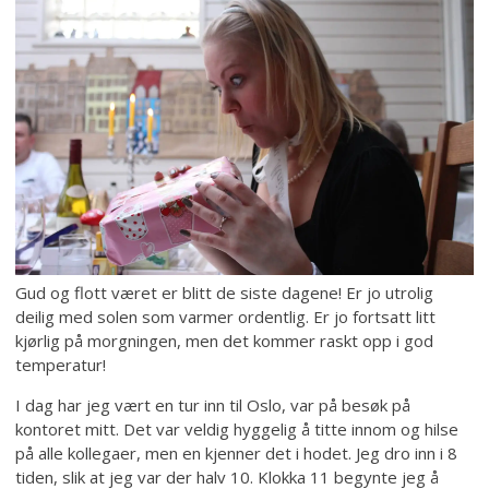
Gud og flott været er blitt de siste dagene! Er jo utrolig
deilig med solen som varmer ordentlig. Er jo fortsatt litt
kjørlig på morgningen, men det kommer raskt opp i god
temperatur!
I dag har jeg vært en tur inn til Oslo, var på besøk på
kontoret mitt. Det var veldig hyggelig å titte innom og hilse
på alle kollegaer, men en kjenner det i hodet. Jeg dro inn i 8
tiden, slik at jeg var der halv 10. Klokka 11 begynte jeg å