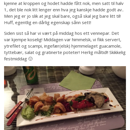
kjenne at kroppen og hodet hadde fått nok, men satt til halv
1, det ble nok litt lenger enn hva jeg kanskje hadde godt av..
Men jeg er jo slik at jeg skal bare, også skal jeg bare litt til!
Huff, egentlig en dårlig egenskap sånn sett!
Siden sist så har vi vært på middag hos ett vennepar. Det
var kjempe koselig! Middagen var himmelsk, vi fikk servert,
ytrefilet og scampi, ingefær(elsk) hjemmelaget guacamole,
tyttebær, salat og gratinerte poteter! Herlig måltid!! Skikkelig
festmiddag 🙂