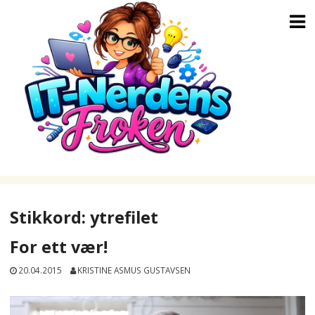
Skip
to
content
Stikkord:
ytrefilet
For ett vær!
20.04.2015
KRISTINE ASMUS GUSTAVSEN