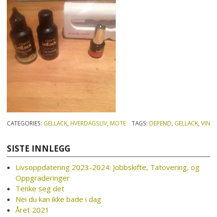
CATEGORIES:
GELLACK
,
HVERDAGSLIV
,
MOTE
TAGS:
DEPEND
,
GELLACK
,
VIN
SISTE INNLEGG
Livsoppdatering 2023-2024: Jobbskifte, Tatovering, og
Oppgraderinger
Tenke seg det
Nei du kan ikke bade i dag
Året 2021