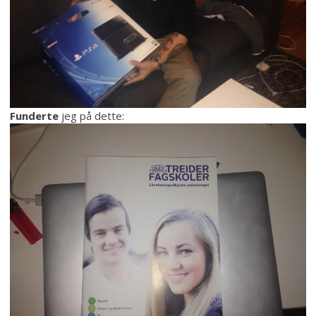
Funderte
jeg på dette: