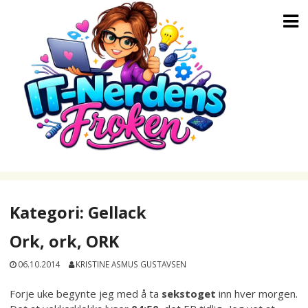
Skip
to
content
Kategori:
Gellack
Ork, ork, ORK
06.10.2014
KRISTINE ASMUS GUSTAVSEN
Forje uke begynte jeg med å ta
sekstoget
inn hver morgen.