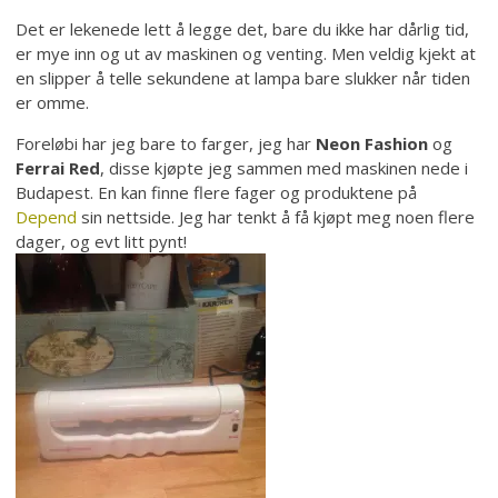
Det er lekenede lett å legge det, bare du ikke har dårlig tid,
er mye inn og ut av maskinen og venting. Men veldig kjekt at
en slipper å telle sekundene at lampa bare slukker når tiden
er omme.
Foreløbi har jeg bare to farger, jeg har
Neon Fashion
og
Ferrai Red
, disse kjøpte jeg sammen med maskinen nede i
Budapest. En kan finne flere fager og produktene på
Depend
sin nettside. Jeg har tenkt å få kjøpt meg noen flere
dager, og evt litt pynt!