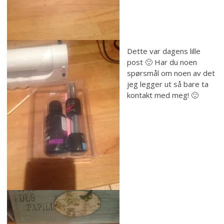
Dette var dagens lille
post 🙂 Har du noen
spørsmål om noen av det
jeg legger ut så bare ta
kontakt med meg! 🙂