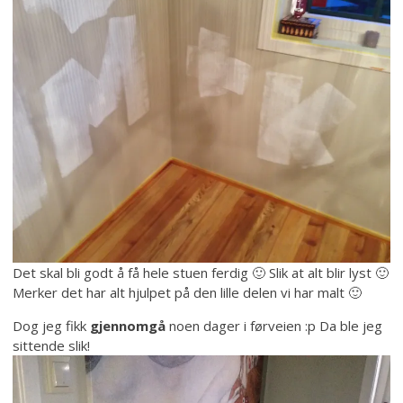
Det skal bli godt å få hele stuen ferdig 🙂 Slik at alt blir lyst 🙂
Merker det har alt hjulpet på den lille delen vi har malt 🙂
Dog jeg fikk
gjennomgå
noen dager i førveien :p Da ble jeg
sittende slik!