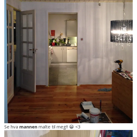
Se hva
mannen
malte til meg!! 😀 <3