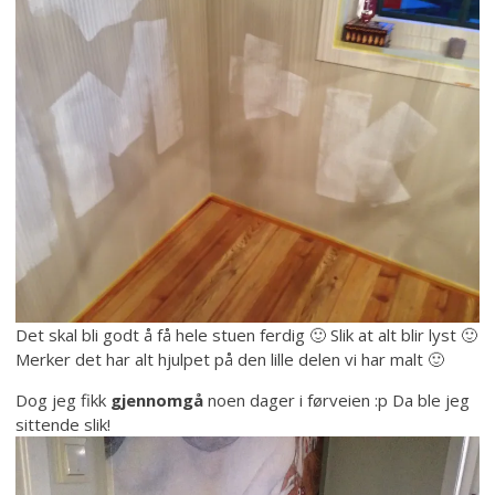
Det skal bli godt å få hele stuen ferdig 🙂 Slik at alt blir lyst 🙂
Merker det har alt hjulpet på den lille delen vi har malt 🙂
Dog jeg fikk
gjennomgå
noen dager i førveien :p Da ble jeg
sittende slik!