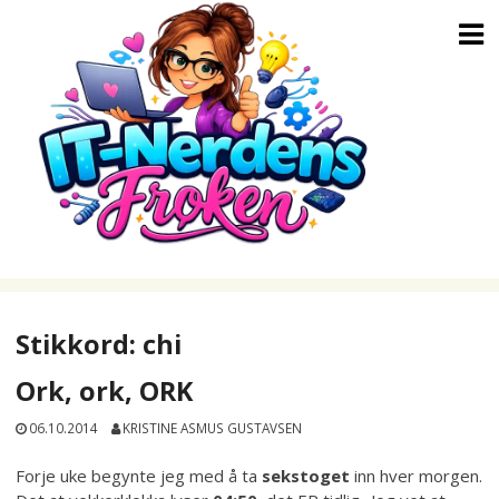
Skip
to
content
Stikkord:
chi
Ork, ork, ORK
06.10.2014
KRISTINE ASMUS GUSTAVSEN
Forje uke begynte jeg med å ta
sekstoget
inn hver morgen.