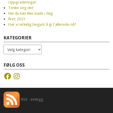
Oppgraderinger
Tenke seg det
Nei du kan ikke bade i dag
Året 2021
Har vi virkelig begynt å gi f allerede nå?
KATEGORIER
Kategorier
FØLG OSS
Facebook
Instagram
RSS - innlegg