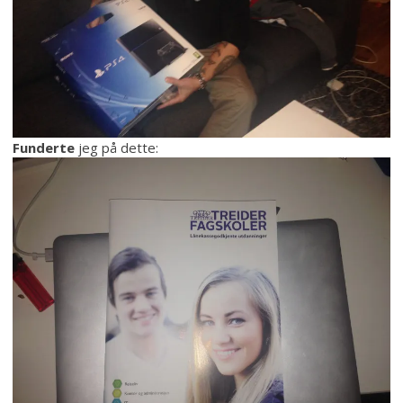
Funderte
jeg på dette: