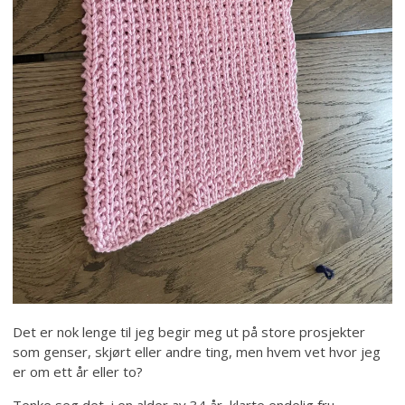
Det er nok lenge til jeg begir meg ut på store prosjekter
som genser, skjørt eller andre ting, men hvem vet hvor jeg
er om ett år eller to?