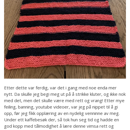
Etter dette var ferdig, var det i gang med noe enda mer
nytt. Da skulle jeg begi meg ut på å strikke kluter, og ikke nok
med det, men det skulle være med rett og vrang! Etter mye
feiling, banning, youtube videoer, var jeg på nippet til å gi
opp, før jeg fikk opplæring av en nydelig venninne av meg.
Under ett kaffebesøk der, så tok hun seg tid og hadde en
god kopp med tålmodighet å lære denne vimsa rett og