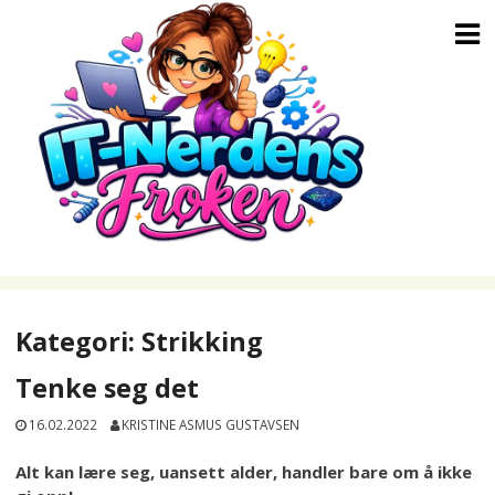
Skip
to
content
Kategori:
Strikking
Tenke seg det
16.02.2022
KRISTINE ASMUS GUSTAVSEN
Alt kan lære seg, uansett alder, handler bare om å ikke