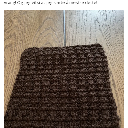
vrang! Og jeg vil si at jeg klarte å mestre dette!