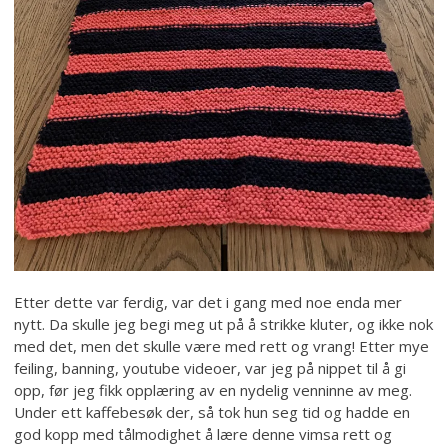
Etter dette var ferdig, var det i gang med noe enda mer
nytt. Da skulle jeg begi meg ut på å strikke kluter, og ikke nok
med det, men det skulle være med rett og vrang! Etter mye
feiling, banning, youtube videoer, var jeg på nippet til å gi
opp, før jeg fikk opplæring av en nydelig venninne av meg.
Under ett kaffebesøk der, så tok hun seg tid og hadde en
god kopp med tålmodighet å lære denne vimsa rett og