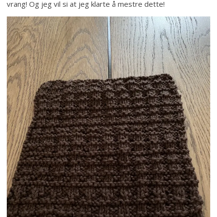
vrang! Og jeg vil si at jeg klarte å mestre dette!