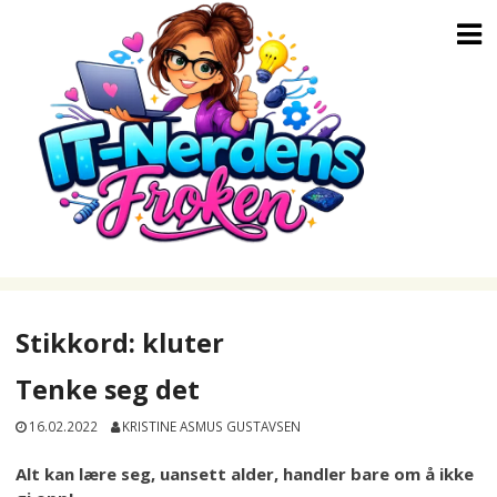
Skip
to
content
Stikkord:
kluter
Tenke seg det
16.02.2022
KRISTINE ASMUS GUSTAVSEN
Alt kan lære seg, uansett alder, handler bare om å ikke