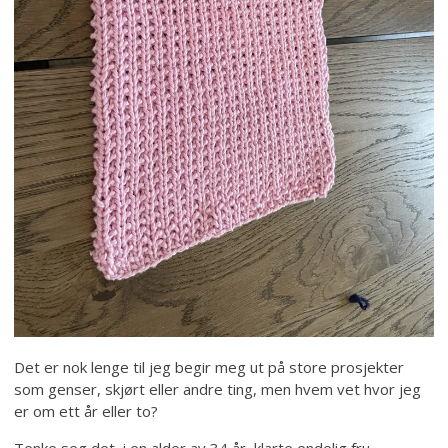
Det er nok lenge til jeg begir meg ut på store prosjekter
som genser, skjørt eller andre ting, men hvem vet hvor jeg
er om ett år eller to?