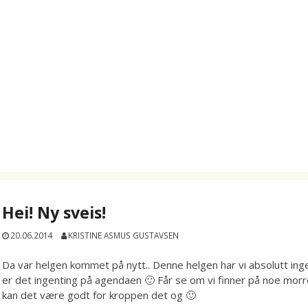
Hei! Ny sveis!
20.06.2014
KRISTINE ASMUS GUSTAVSEN
Da var helgen kommet på nytt.. Denne helgen har vi absolutt ing
er det ingenting på agendaen 🙂 Får se om vi finner på noe morro
kan det være godt for kroppen det og 🙂