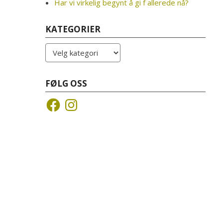
Har vi virkelig begynt å gi f allerede nå?
KATEGORIER
Kategorier
FØLG OSS
Facebook
Instagram