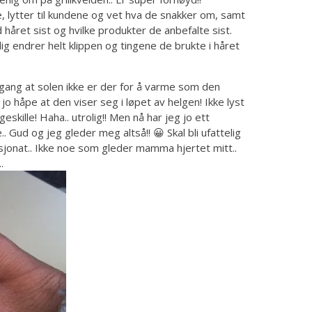
, lytter til kundene og vet hva de snakker om, samt
 håret sist og hvilke produkter de anbefalte sist.
ig endrer helt klippen og tingene de brukte i håret
gang at solen ikke er der for å varme som den
 jo håpe at den viser seg i løpet av helgen! Ikke lyst
geskille! Haha.. utrolig!! Men nå har jeg jo ett
. Gud og jeg gleder meg altså!! 😀 Skal bli ufattelig
sjonat.. Ikke noe som gleder mamma hjertet mitt..
.