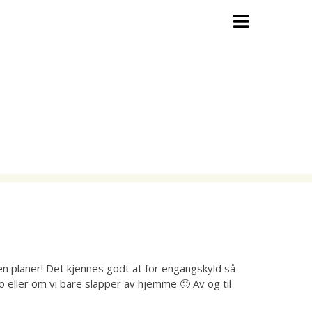
en planer! Det kjennes godt at for engangskyld så
 eller om vi bare slapper av hjemme 🙂 Av og til