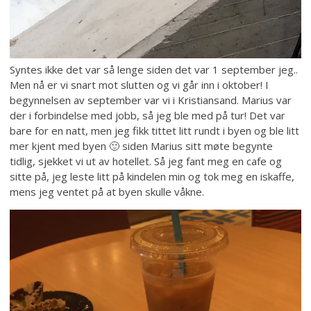
Syntes ikke det var så lenge siden det var 1 september jeg..
Men nå er vi snart mot slutten og vi går inn i oktober! I
begynnelsen av september var vi i Kristiansand. Marius var
der i forbindelse med jobb, så jeg ble med på tur! Det var
bare for en natt, men jeg fikk tittet litt rundt i byen og ble litt
mer kjent med byen 🙂 siden Marius sitt møte begynte
tidlig, sjekket vi ut av hotellet. Så jeg fant meg en cafe og
sitte på, jeg leste litt på kindelen min og tok meg en iskaffe,
mens jeg ventet på at byen skulle våkne.