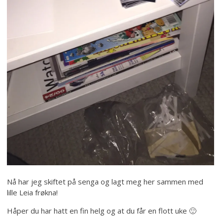
Nå har jeg skiftet på senga og lagt meg her sammen med
lille Leia frøkna!
Håper du har hatt en fin helg og at du får en flott uke 🙂