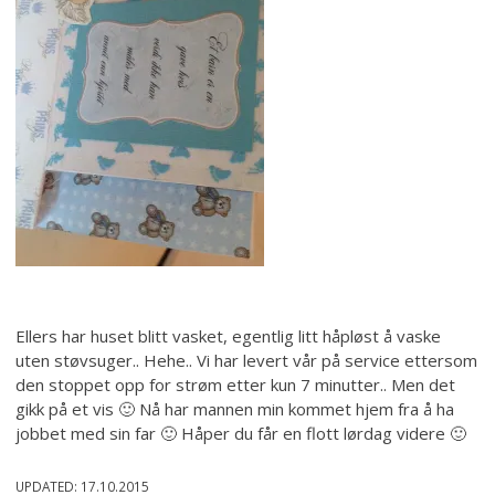
Ellers har huset blitt vasket, egentlig litt håpløst å vaske
uten støvsuger.. Hehe.. Vi har levert vår på service ettersom
den stoppet opp for strøm etter kun 7 minutter.. Men det
gikk på et vis 🙂 Nå har mannen min kommet hjem fra å ha
jobbet med sin far 🙂 Håper du får en flott lørdag videre 🙂
UPDATED:
17.10.2015