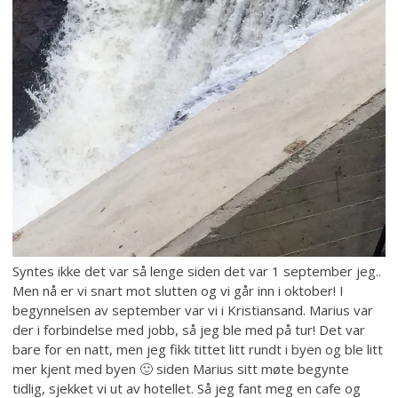
Syntes ikke det var så lenge siden det var 1 september jeg..
Men nå er vi snart mot slutten og vi går inn i oktober! I
begynnelsen av september var vi i Kristiansand. Marius var
der i forbindelse med jobb, så jeg ble med på tur! Det var
bare for en natt, men jeg fikk tittet litt rundt i byen og ble litt
mer kjent med byen 🙂 siden Marius sitt møte begynte
tidlig, sjekket vi ut av hotellet. Så jeg fant meg en cafe og