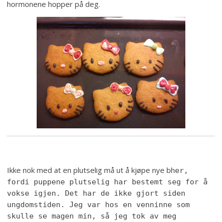
hormonene hopper på deg.
Ikke nok med at en plutselig må ut å kjøpe nye bh
er,
fordi puppene plutselig har bestemt seg for å
vokse igjen. Det har de ikke gjort siden
ungdomstiden. Jeg var hos en venninne som
skulle se magen min, så jeg tok av meg