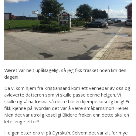
Været var helt upåklagelig, så jeg fikk trasket noen km den
dagen!
Da vi kom hjem fra Kristiansand kom ett vennepar av oss og
avleverte datteren som vi skulle passe denne helgen. Vi
skulle også ha frøkna så dette ble en kjempe koselig helg! En
fikk kjenne på hvordan det var å være småbarnsmor! Hehe!
Men det var utrolig koselig! Blidere frøken enn dette skal en
lete lenge etter!!
Helgen etter dro vi på Dyrsku’n. Selvom det var alt for mye