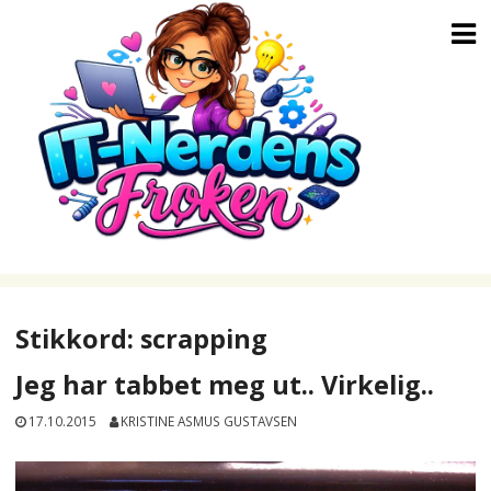
Skip
to
content
Stikkord:
scrapping
Jeg har tabbet meg ut.. Virkelig..
17.10.2015
KRISTINE ASMUS GUSTAVSEN