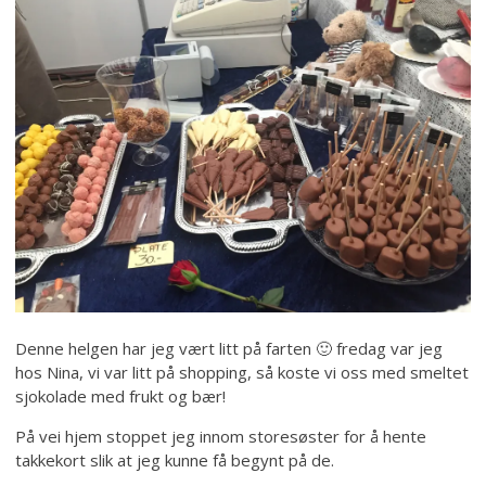
Denne helgen har jeg vært litt på farten 🙂 fredag var jeg
hos Nina, vi var litt på shopping, så koste vi oss med smeltet
sjokolade med frukt og bær!
På vei hjem stoppet jeg innom storesøster for å hente
takkekort slik at jeg kunne få begynt på de.