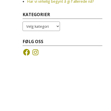
Har vi virkelig begynt å gi f allerede nå?
KATEGORIER
Kategorier
FØLG OSS
Facebook
Instagram