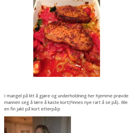
I mangel på litt å gjøre og underholdning her hjemme prøvde
mannen seg å lære å kaste kort(Finnes nye rart å se på).. Ble
en fin jakt på kort etterpå:p