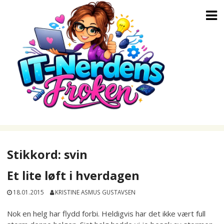
Skip
to
content
Stikkord:
svin
Et lite løft i hverdagen
18.01.2015
KRISTINE ASMUS GUSTAVSEN
Nok en helg har flydd forbi. Heldigvis har det ikke vært full