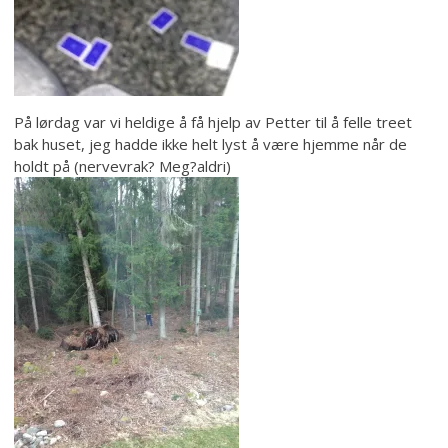
På lørdag var vi heldige å få hjelp av Petter til å felle treet
bak huset, jeg hadde ikke helt lyst å være hjemme når de
holdt på (nervevrak? Meg?aldri)