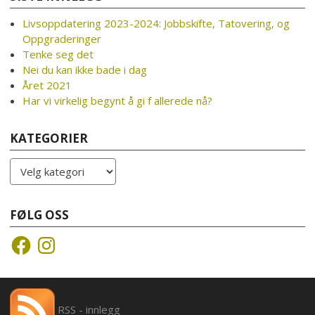
Livsoppdatering 2023-2024: Jobbskifte, Tatovering, og
Oppgraderinger
Tenke seg det
Nei du kan ikke bade i dag
Året 2021
Har vi virkelig begynt å gi f allerede nå?
KATEGORIER
Kategorier
FØLG OSS
Facebook
Instagram
RSS - innlegg