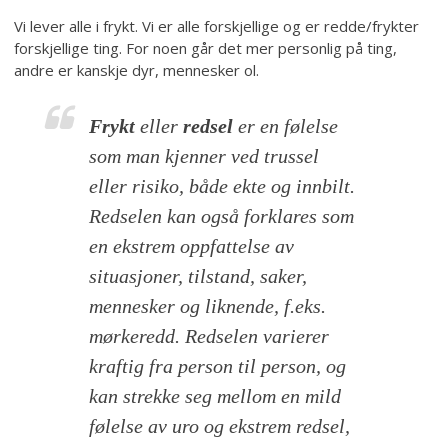
Vi lever alle i frykt. Vi er alle forskjellige og er redde/frykter
forskjellige ting. For noen går det mer personlig på ting,
andre er kanskje dyr, mennesker ol.
Frykt
eller
redsel
er en følelse
som man kjenner ved trussel
eller risiko, både ekte og innbilt.
Redselen kan også forklares som
en ekstrem oppfattelse av
situasjoner, tilstand, saker,
mennesker og liknende, f.eks.
mørkeredd. Redselen varierer
kraftig fra person til person, og
kan strekke seg mellom en mild
følelse av uro og ekstrem redsel,