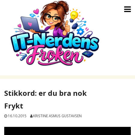
Skip
to
content
Stikkord:
er du bra nok
Frykt
16.10.2015
KRISTINE ASMUS GUSTAVSEN