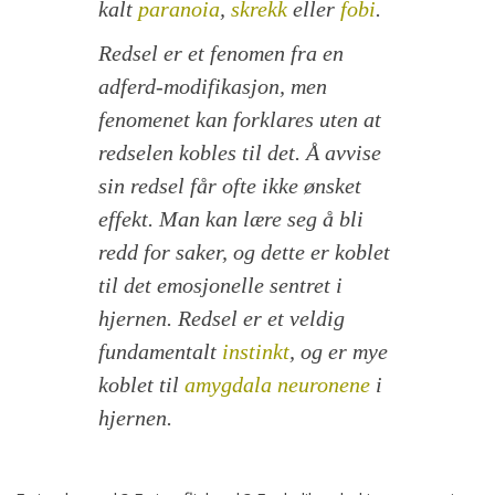
kalt
paranoia
,
skrekk
eller
fobi
.
Redsel er et fenomen fra en
adferd-modifikasjon, men
fenomenet kan forklares uten at
redselen kobles til det. Å avvise
sin redsel får ofte ikke ønsket
effekt. Man kan lære seg å bli
redd for saker, og dette er koblet
til det emosjonelle sentret i
hjernen. Redsel er et veldig
fundamentalt
instinkt
, og er mye
koblet til
amygdala
neuronene
i
hjernen.