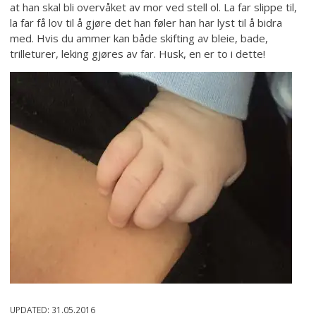
at han skal bli overvåket av mor ved stell ol. La far slippe til,
la far få lov til å gjøre det han føler han har lyst til å bidra
med. Hvis du ammer kan både skifting av bleie, bade,
trilleturer, leking gjøres av far. Husk, en er to i dette!
UPDATED:
31.05.2016