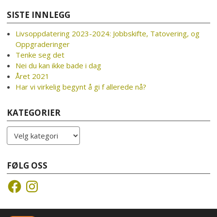
SISTE INNLEGG
Livsoppdatering 2023-2024: Jobbskifte, Tatovering, og
Oppgraderinger
Tenke seg det
Nei du kan ikke bade i dag
Året 2021
Har vi virkelig begynt å gi f allerede nå?
KATEGORIER
Kategorier
FØLG OSS
Facebook
Instagram