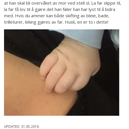
at han skal bli overvåket av mor ved stell ol. La far slippe til,
la far få lov til å gjøre det han føler han har lyst til å bidra
med. Hvis du ammer kan både skifting av bleie, bade,
trilleturer, leking gjøres av far. Husk, en er to i dette!
UPDATED:
31.05.2016